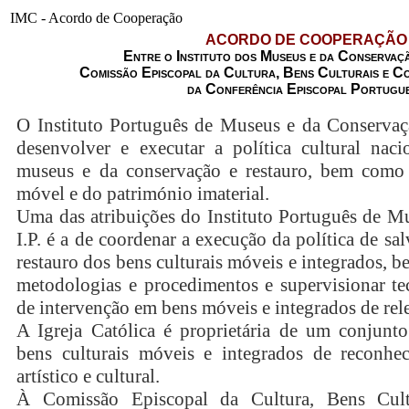
IMC - Acordo de Cooperação
ACORDO DE COOPERAÇÃO
Entre o Instituto dos Museus e da Conserva
Comissão Episcopal da Cultura, Bens Culturais e Co
da Conferência Episcopal Portugu
O Instituto Português de Museus e da Conservaçã
desenvolver e executar a política cultural nac
museus e da conservação e restauro, bem como 
móvel e do património imaterial.
Uma das atribuições do Instituto Português de M
I.P. é a de coordenar a execução da política de sa
restauro dos bens culturais móveis e integrados, 
metodologias e procedimentos e supervisionar te
de intervenção em bens móveis e integrados de relev
A Igreja Católica é proprietária de um conjunto
bens culturais móveis e integrados de reconheci
artístico e cultural.
À Comissão Episcopal da Cultura, Bens Cult