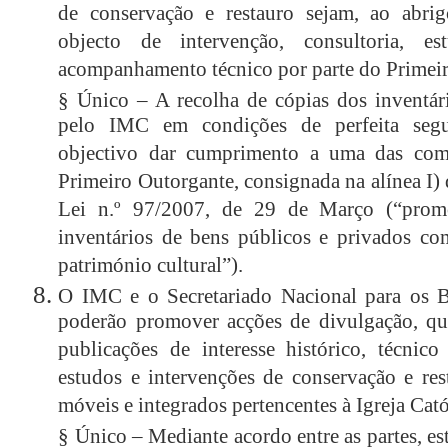
de conservação e restauro sejam, ao abri
objecto de intervenção, consultoria, es
acompanhamento técnico por parte do Primei
§ Único
– A recolha de cópias dos inventár
pelo IMC em condições de perfeita segu
objectivo dar cumprimento a uma das comp
Primeiro Outorgante, consignada na alínea I) 
Lei n.º 97/2007, de 29 de Março (“promo
inventários de bens públicos e privados co
património cultural”).
O IMC e o Secretariado Nacional para os Be
poderão promover acções de divulgação, que
publicações de interesse histórico, técnico
estudos e intervenções de conservação e res
móveis e integrados pertencentes à Igreja Cató
§ Único
– Mediante acordo entre as partes, es