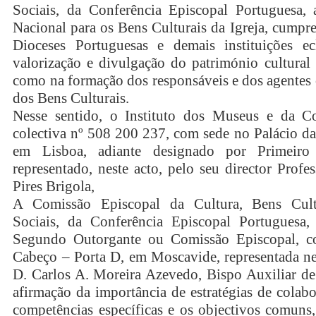
Sociais, da Conferência Episcopal Portuguesa, 
Nacional para os Bens Culturais da Igreja, cumpr
Dioceses Portuguesas e demais instituições ecl
valorização e divulgação do património cultural 
como na formação dos responsáveis e dos agentes 
dos Bens Culturais.
Nesse sentido, o Instituto dos Museus e da Con
colectiva nº 508 200 237, com sede no Palácio da
em Lisboa, adiante designado por Primeir
representado, neste acto, pelo seu director Prof
Pires Brigola,
A Comissão Episcopal da Cultura, Bens Cult
Sociais, da Conferência Episcopal Portuguesa,
Segundo Outorgante ou Comissão Episcopal, 
Cabeço – Porta D, em Moscavide, representada nes
D. Carlos A. Moreira Azevedo, Bispo Auxiliar de
afirmação da importância de estratégias de colab
competências específicas e os objectivos comuns,