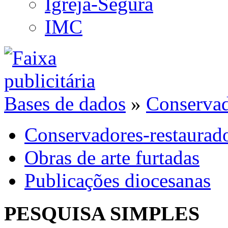
Igreja-Segura
IMC
Bases de dados
»
Conservad
Conservadores-restaurad
Obras de arte furtadas
Publicações diocesanas
PESQUISA SIMPLES