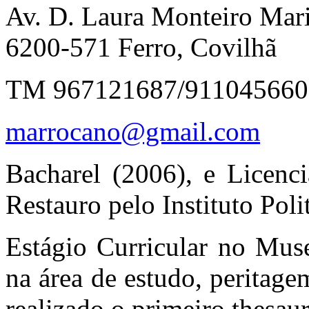
Av. D. Laura Monteiro Mar
6200-571 Ferro, Covilhã
TM 967121687/911045660
marrocano@gmail.com
Bacharel (2006), e Licenc
Restauro pelo Instituto Pol
Estágio Curricular no Mus
na área de estudo, peritage
realizado o primeiro thesau