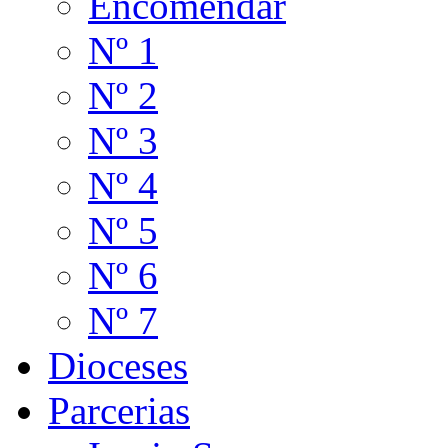
Encomendar
Nº 1
Nº 2
Nº 3
Nº 4
Nº 5
Nº 6
Nº 7
Dioceses
Parcerias