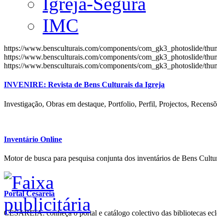
Igreja-Segura
IMC
https://www.bensculturais.com/components/com_gk3_photoslide/th
https://www.bensculturais.com/components/com_gk3_photoslide/th
https://www.bensculturais.com/components/com_gk3_photoslide/th
INVENIRE: Revista de Bens Culturais da Igreja
Investigação, Obras em destaque, Portfolio, Perfil, Projectos, Recensõ
Inventário Online
Motor de busca para pesquisa conjunta dos inventários de Bens Cultur
Portal Cesareia
CESAREIA: conheça o portal e catálogo colectivo das bibliotecas ecles