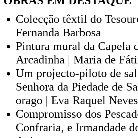
OBRAS EM DESTAQUE
Colecção têxtil do Tesou
Fernanda Barbosa
Pintura mural da Capela 
Arcadinha | Maria de Fát
Um projecto-piloto de sal
Senhora da Piedade de San
orago | Eva Raquel Neves
Compromisso dos Pescado
Confraria, e Irmandade do