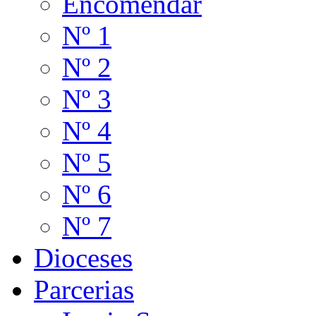
Encomendar
Nº 1
Nº 2
Nº 3
Nº 4
Nº 5
Nº 6
Nº 7
Dioceses
Parcerias