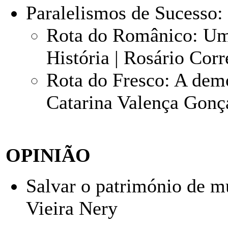
Paralelismos de Sucesso:
Rota do Românico: Uma
História | Rosário Cor
Rota do Fresco: A demo
Catarina Valença Gonç
OPINIÃO
Salvar o património de mú
Vieira Nery