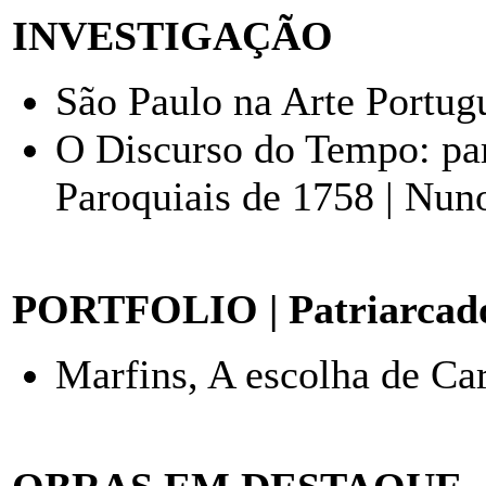
INVESTIGAÇÃO
São Paulo na Arte Portug
O Discurso do Tempo: pa
Paroquiais de 1758 | Nun
PORTFOLIO | Patriarcado
Marfins, A escolha de Car