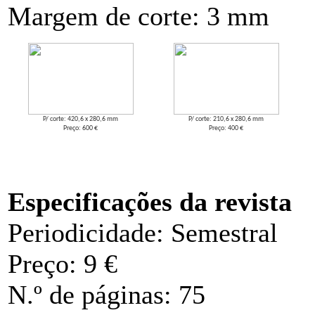
Margem de corte: 3 mm
P/ corte: 420,6 x 280,6 mm
P/ corte: 210,6 x 280,6 mm
Preço: 600 €
Preço: 400 €
Especificações da revista
Periodicidade: Semestral
Preço: 9 €
N.º de páginas: 75