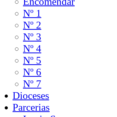
Encomendar
Nº 1
Nº 2
Nº 3
Nº 4
Nº 5
Nº 6
Nº 7
Dioceses
Parcerias