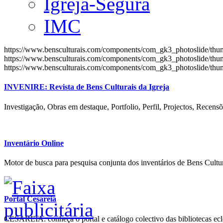
Igreja-Segura
IMC
https://www.bensculturais.com/components/com_gk3_photoslide/th
https://www.bensculturais.com/components/com_gk3_photoslide/th
https://www.bensculturais.com/components/com_gk3_photoslide/th
INVENIRE: Revista de Bens Culturais da Igreja
Investigação, Obras em destaque, Portfolio, Perfil, Projectos, Recensõ
Inventário Online
Motor de busca para pesquisa conjunta dos inventários de Bens Cultur
Portal Cesareia
CESAREIA: conheça o portal e catálogo colectivo das bibliotecas ecles