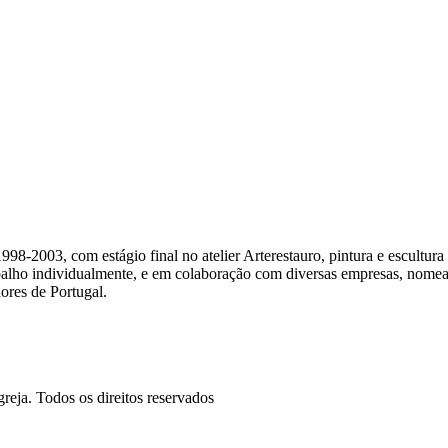
8-2003, com estágio final no atelier Arterestauro, pintura e escultur
lho individualmente, e em colaboração com diversas empresas, nomea
ores de Portugal.
reja. Todos os direitos reservados