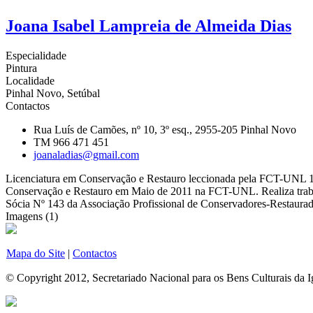
Joana Isabel Lampreia de Almeida Dias
Especialidade
Pintura
Localidade
Pinhal Novo, Setúbal
Contactos
Rua Luís de Camões, nº 10, 3º esq., 2955-205 Pinhal Novo
TM 966 471 451
joanaladias@gmail.com
Licenciatura em Conservação e Restauro leccionada pela FCT-UNL 199
Conservação e Restauro em Maio de 2011 na FCT-UNL. Realiza traba
Sócia Nº 143 da Associação Profissional de Conservadores-Restaurad
Imagens (1)
Mapa do Site
|
Contactos
© Copyright 2012, Secretariado Nacional para os Bens Culturais da Ig