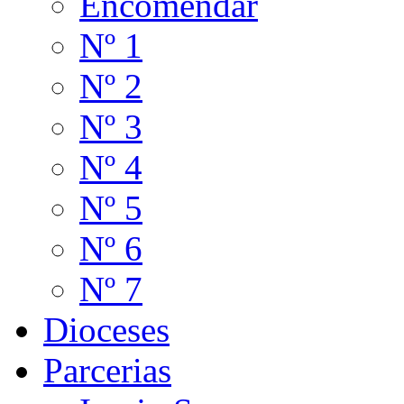
Encomendar
Nº 1
Nº 2
Nº 3
Nº 4
Nº 5
Nº 6
Nº 7
Dioceses
Parcerias