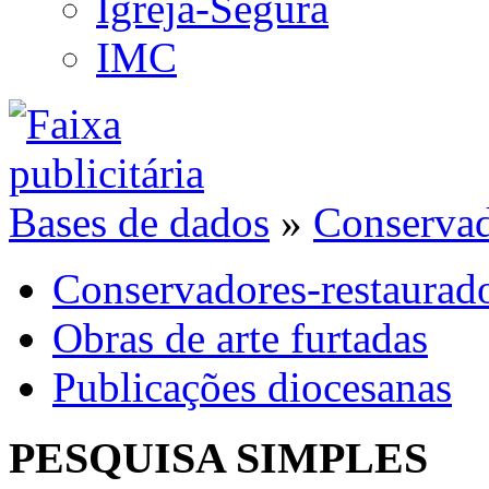
Igreja-Segura
IMC
Bases de dados
»
Conservad
Conservadores-restaurad
Obras de arte furtadas
Publicações diocesanas
PESQUISA SIMPLES