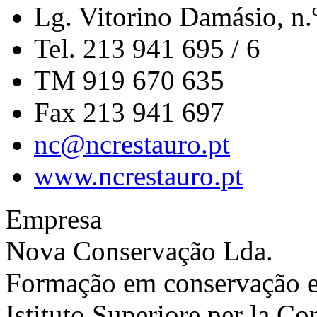
Lg. Vitorino Damásio, n.
Tel. 213 941 695 / 6
TM 919 670 635
Fax 213 941 697
nc@ncrestauro.pt
www.ncrestauro.pt
Empresa
Nova Conservação Lda.
Formação em conservação e 
Istituto Superiore per la Co