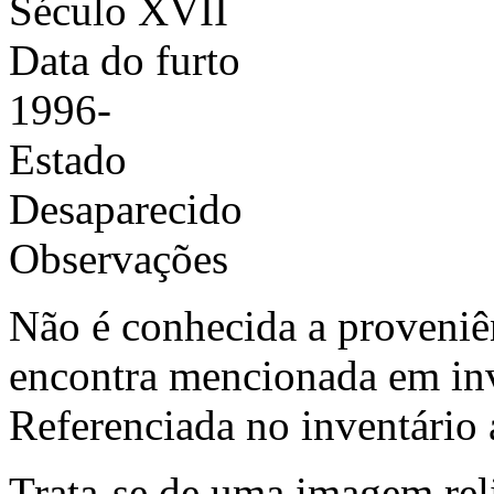
Século XVII
Data do furto
1996-
Estado
Desaparecido
Observações
Não é conhecida a proveniê
encontra mencionada em inve
Referenciada no inventário 
Trata-se de uma imagem reli