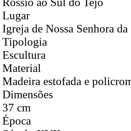
Rossio ao Sul do Tejo
Lugar
Igreja de Nossa Senhora da
Tipologia
Escultura
Material
Madeira estofada e policro
Dimensões
37 cm
Época