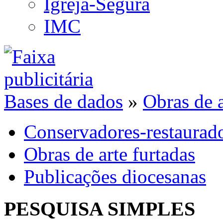
Igreja-Segura
IMC
Bases de dados
»
Obras de a
Conservadores-restaurad
Obras de arte furtadas
Publicações diocesanas
PESQUISA SIMPLES