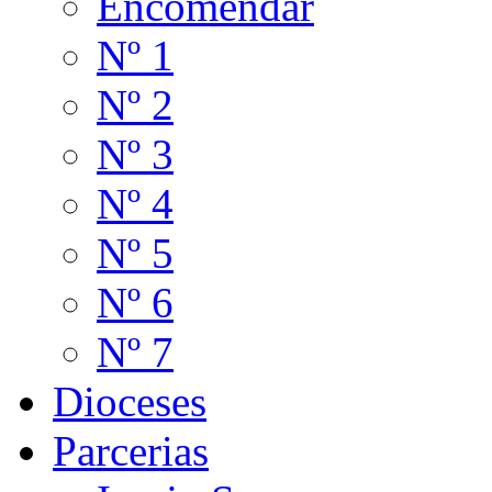
Encomendar
Nº 1
Nº 2
Nº 3
Nº 4
Nº 5
Nº 6
Nº 7
Dioceses
Parcerias