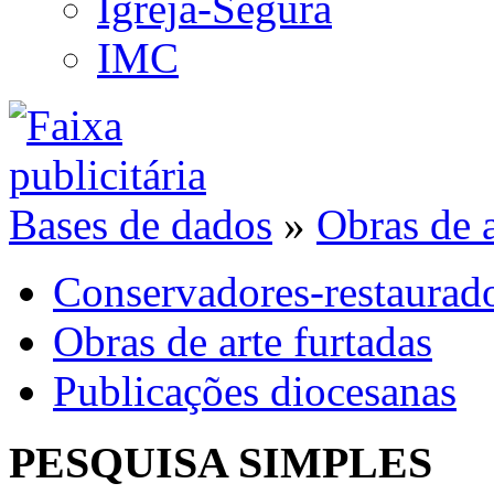
Igreja-Segura
IMC
Bases de dados
»
Obras de a
Conservadores-restaurad
Obras de arte furtadas
Publicações diocesanas
PESQUISA SIMPLES