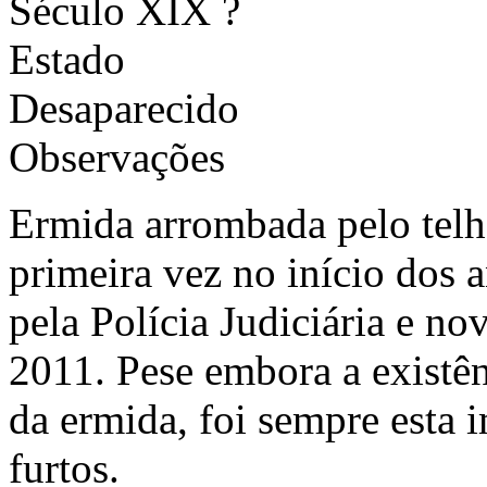
Século XIX ?
Estado
Desaparecido
Observações
Ermida arrombada pelo telh
primeira vez no início dos 
pela Polícia Judiciária e no
2011. Pese embora a existên
da ermida, foi sempre esta
furtos.