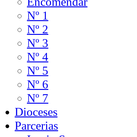
Encomendar
Nº 1
Nº 2
Nº 3
Nº 4
Nº 5
Nº 6
Nº 7
Dioceses
Parcerias