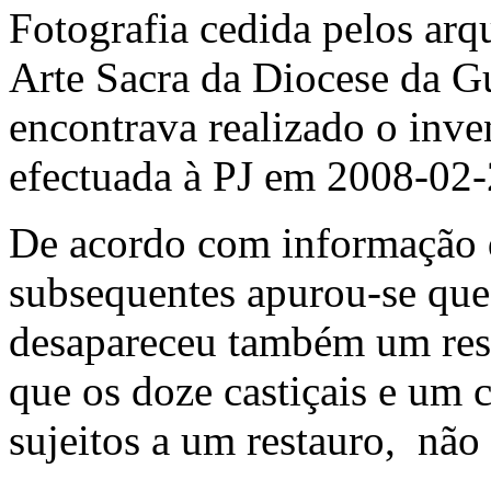
Fotografia cedida pelos ar
Arte Sacra da Diocese da Gu
encontrava realizado o inven
efectuada à PJ em 2008-02-
De acordo com informação d
subsequentes apurou-se que,
desapareceu também um resp
que os doze castiçais e um 
sujeitos a um restauro, não