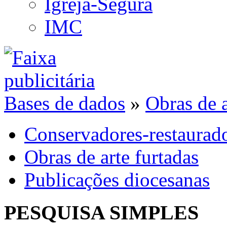
Igreja-Segura
IMC
Bases de dados
»
Obras de a
Conservadores-restaurad
Obras de arte furtadas
Publicações diocesanas
PESQUISA SIMPLES