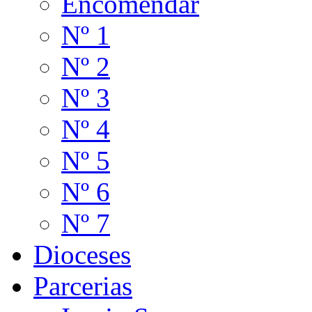
Encomendar
Nº 1
Nº 2
Nº 3
Nº 4
Nº 5
Nº 6
Nº 7
Dioceses
Parcerias