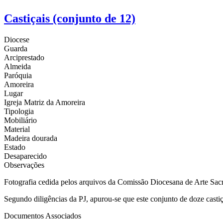
Castiçais (conjunto de 12)
Diocese
Guarda
Arciprestado
Almeida
Paróquia
Amoreira
Lugar
Igreja Matriz da Amoreira
Tipologia
Mobiliário
Material
Madeira dourada
Estado
Desaparecido
Observações
Fotografia cedida pelos arquivos da Comissão Diocesana de Arte Sacra
Segundo diligências da PJ, apurou-se que este conjunto de doze castiç
Documentos Associados