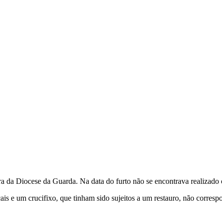
 da Diocese da Guarda. Na data do furto não se encontrava realizado o
ais e um crucifixo, que tinham sido sujeitos a um restauro, não corresp