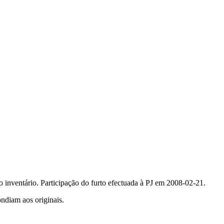
 inventário. Participação do furto efectuada à PJ em 2008-02-21.
ondiam aos originais.