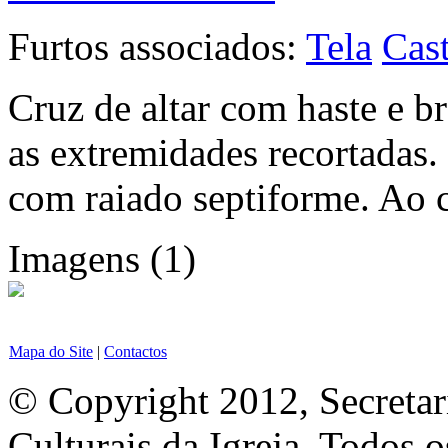
Furtos associados:
Tela
Cast
Cruz de altar com haste e b
as extremidades recortadas.
com raiado septiforme. Ao c
Imagens (1)
Mapa do Site
|
Contactos
© Copyright 2012, Secretar
Culturais da Igreja. Todos o