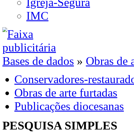
Igreja-Segura
IMC
Bases de dados
»
Obras de a
Conservadores-restaurad
Obras de arte furtadas
Publicações diocesanas
PESQUISA SIMPLES