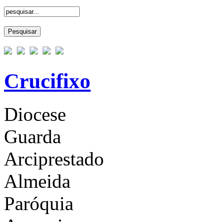
Crucifixo
Diocese
Guarda
Arciprestado
Almeida
Paróquia