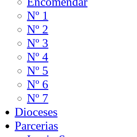
Encomendar
Nº 1
Nº 2
Nº 3
Nº 4
Nº 5
Nº 6
Nº 7
Dioceses
Parcerias