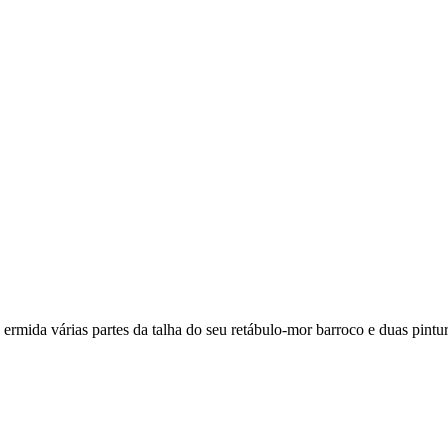
rmida várias partes da talha do seu retábulo-mor barroco e duas pintu