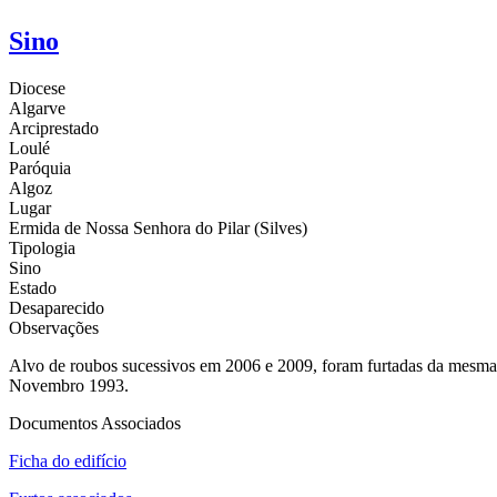
Sino
Diocese
Algarve
Arciprestado
Loulé
Paróquia
Algoz
Lugar
Ermida de Nossa Senhora do Pilar (Silves)
Tipologia
Sino
Estado
Desaparecido
Observações
Alvo de roubos sucessivos em 2006 e 2009, foram furtadas da mesma e
Novembro 1993.
Documentos Associados
Ficha do edifício