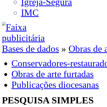
Igreja-Segura
IMC
Bases de dados
»
Obras de a
Conservadores-restaurad
Obras de arte furtadas
Publicações diocesanas
PESQUISA SIMPLES