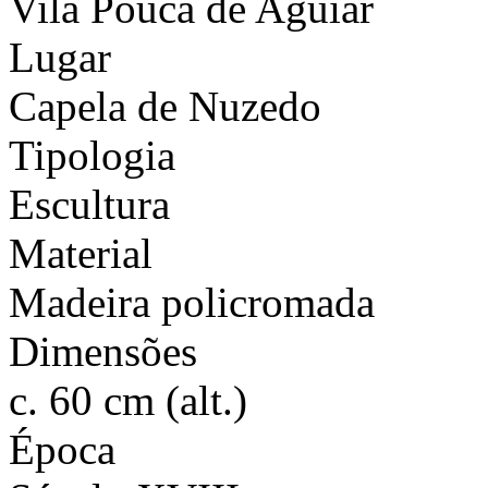
Vila Pouca de Aguiar
Lugar
Capela de Nuzedo
Tipologia
Escultura
Material
Madeira policromada
Dimensões
c. 60 cm (alt.)
Época