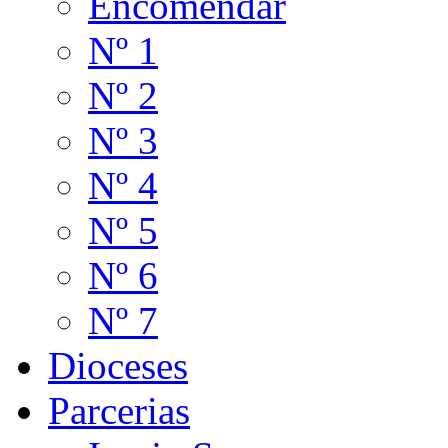
Encomendar
Nº 1
Nº 2
Nº 3
Nº 4
Nº 5
Nº 6
Nº 7
Dioceses
Parcerias