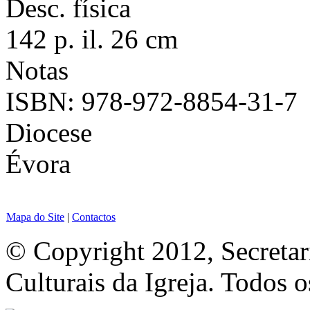
Desc. física
142 p. il. 26 cm
Notas
ISBN: 978-972-8854-31-7
Diocese
Évora
Mapa do Site
|
Contactos
© Copyright 2012, Secretar
Culturais da Igreja. Todos o