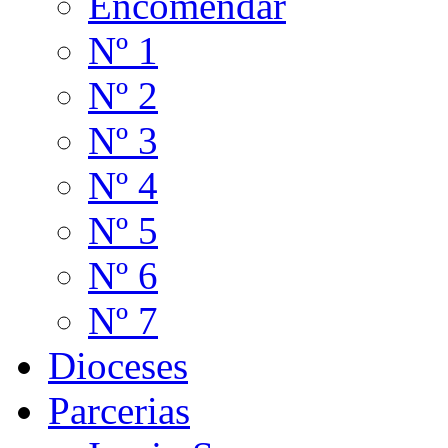
Encomendar
Nº 1
Nº 2
Nº 3
Nº 4
Nº 5
Nº 6
Nº 7
Dioceses
Parcerias