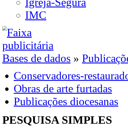
Igreja-Segura
IMC
Bases de dados
»
Publicaçõ
Conservadores-restaurad
Obras de arte furtadas
Publicações diocesanas
PESQUISA SIMPLES