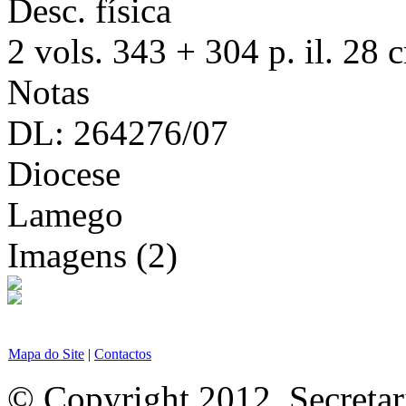
Desc. física
2 vols. 343 + 304 p. il. 28 
Notas
DL: 264276/07
Diocese
Lamego
Imagens (2)
Mapa do Site
|
Contactos
© Copyright 2012, Secretar