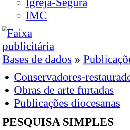
Igreja-Segura
IMC
Bases de dados
»
Publicaçõ
Conservadores-restaurad
Obras de arte furtadas
Publicações diocesanas
PESQUISA SIMPLES