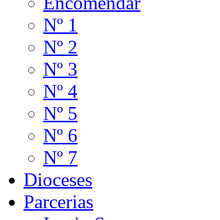
Encomendar
Nº 1
Nº 2
Nº 3
Nº 4
Nº 5
Nº 6
Nº 7
Dioceses
Parcerias