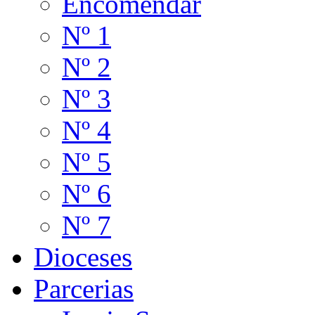
Encomendar
Nº 1
Nº 2
Nº 3
Nº 4
Nº 5
Nº 6
Nº 7
Dioceses
Parcerias