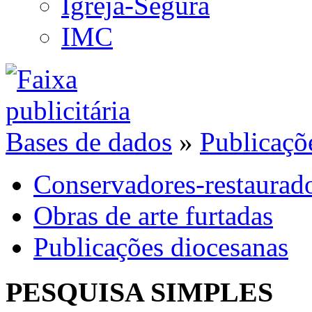
Igreja-Segura
IMC
Bases de dados
»
Publicaçõ
Conservadores-restaurad
Obras de arte furtadas
Publicações diocesanas
PESQUISA SIMPLES