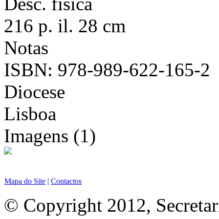
Desc. física
216 p. il. 28 cm
Notas
ISBN: 978-989-622-165-2
Diocese
Lisboa
Imagens (1)
Mapa do Site
|
Contactos
© Copyright 2012, Secretar