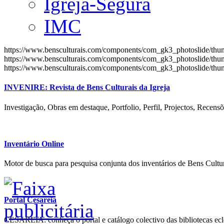
Igreja-Segura
IMC
https://www.bensculturais.com/components/com_gk3_photoslide/th
https://www.bensculturais.com/components/com_gk3_photoslide/th
https://www.bensculturais.com/components/com_gk3_photoslide/th
INVENIRE: Revista de Bens Culturais da Igreja
Investigação, Obras em destaque, Portfolio, Perfil, Projectos, Recensõ
Inventário Online
Motor de busca para pesquisa conjunta dos inventários de Bens Cultur
Portal Cesareia
CESAREIA: conheça o portal e catálogo colectivo das bibliotecas ecles