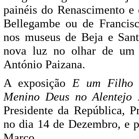
painéis do Renascimento e
Bellegambe ou de Francis
nos museus de Beja e Sant
nova luz no olhar de um p
António Paizana.
A exposição
E um Filho 
Menino Deus no Alentejo 
Presidente da República, P
no dia 14 de Dezembro, e po
Março.