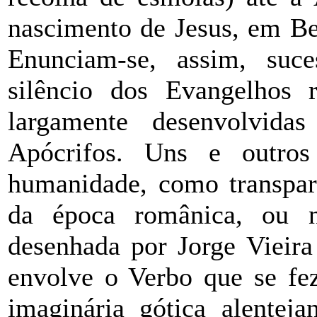
nascimento de Jesus, em Be
Enunciam-se, assim, suce
silêncio dos Evangelhos r
largamente desenvolvida
Apócrifos. Uns e outros
humanidade, como transp
da época românica, ou
desenhada por Jorge Vieira
envolve o Verbo que se fez
imaginária gótica alente