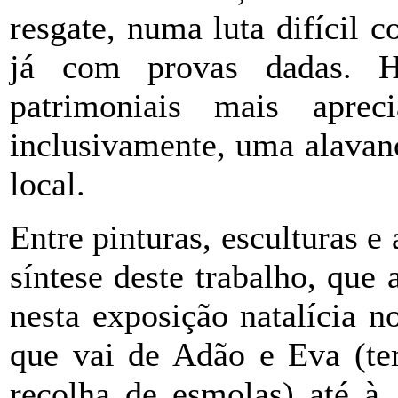
resgate, numa luta difícil 
já com provas dadas. H
patrimoniais mais aprec
inclusivamente, uma alavan
local.
Entre pinturas, esculturas e
síntese deste trabalho, que
nesta exposição natalícia 
que vai de Adão e Eva (te
recolha de esmolas) até à