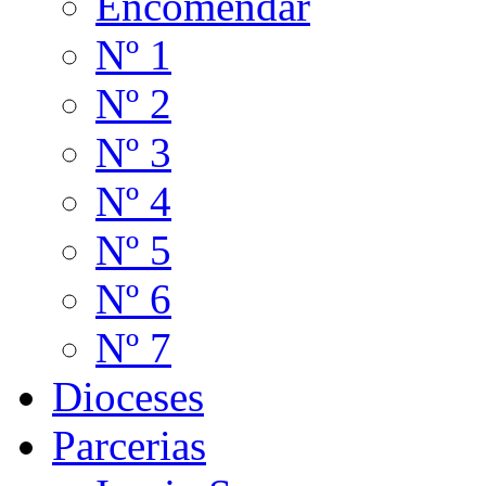
Encomendar
Nº 1
Nº 2
Nº 3
Nº 4
Nº 5
Nº 6
Nº 7
Dioceses
Parcerias