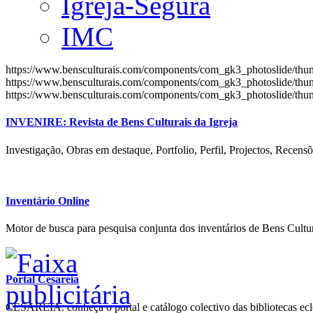
Igreja-Segura
IMC
https://www.bensculturais.com/components/com_gk3_photoslide/th
https://www.bensculturais.com/components/com_gk3_photoslide/th
https://www.bensculturais.com/components/com_gk3_photoslide/th
INVENIRE: Revista de Bens Culturais da Igreja
Investigação, Obras em destaque, Portfolio, Perfil, Projectos, Recensõ
Inventário Online
Motor de busca para pesquisa conjunta dos inventários de Bens Cultur
Portal Cesareia
CESAREIA: conheça o portal e catálogo colectivo das bibliotecas ecles