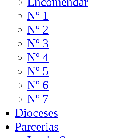
Encomendar
Nº 1
Nº 2
Nº 3
Nº 4
Nº 5
Nº 6
Nº 7
Dioceses
Parcerias