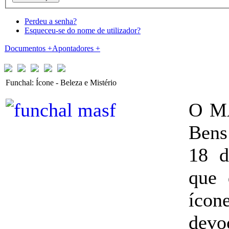
Perdeu a senha?
Esqueceu-se do nome de utilizador?
Documentos
+
Apontadores
+
Funchal: Ícone - Beleza e Mistério
O MA
Bens
18 d
que 
ícon
devo