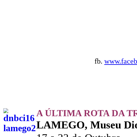
fb.
www.faceb
A ÚLTIMA ROTA DA 
LAMEGO, Museu Dio