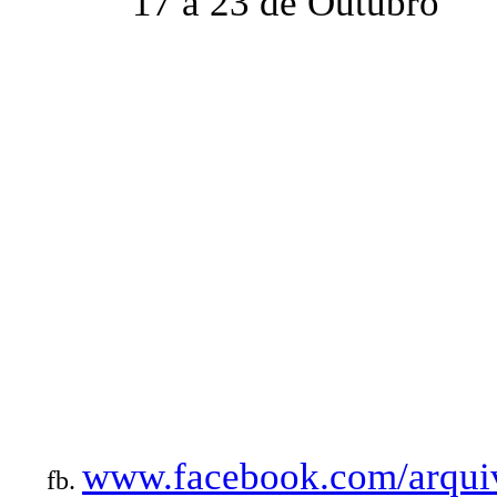
17 a 23 de Outubro
www.facebook.com/arquiv
fb.