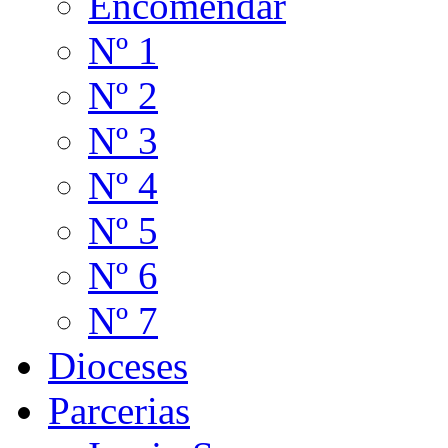
Encomendar
Nº 1
Nº 2
Nº 3
Nº 4
Nº 5
Nº 6
Nº 7
Dioceses
Parcerias