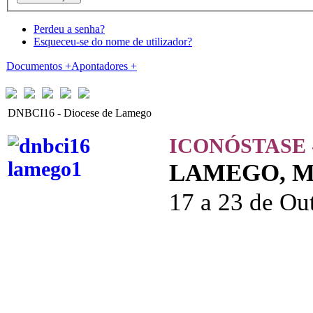
Perdeu a senha?
Esqueceu-se do nome de utilizador?
Documentos
+
Apontadores
+
DNBCI16 - Diocese de Lamego
ICONÓSTASE 
LAMEGO, Mus
17 a 23 de Ou