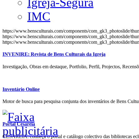
Igreja-Segura
IMC
https://www.bensculturais.com/components/com_gk3_photoslide/th
https://www.bensculturais.com/components/com_gk3_photoslide/th
https://www.bensculturais.com/components/com_gk3_photoslide/th
INVENIRE: Revista de Bens Culturais da Igreja
Investigação, Obras em destaque, Portfolio, Perfil, Projectos, Recensõ
Inventário Online
Motor de busca para pesquisa conjunta dos inventários de Bens Cultur
Portal Cesareia
CESAREIA: conheça o portal e catálogo colectivo das bibliotecas ecles