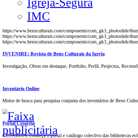
Igreja-Segura
IMC
https://www.bensculturais.com/components/com_gk3_photoslide/th
https://www.bensculturais.com/components/com_gk3_photoslide/th
https://www.bensculturais.com/components/com_gk3_photoslide/th
INVENIRE: Revista de Bens Culturais da Igreja
Investigação, Obras em destaque, Portfolio, Perfil, Projectos, Recensõ
Inventário Online
Motor de busca para pesquisa conjunta dos inventários de Bens Cultur
Portal Cesareia
CESAREIA: conheça o portal e catálogo colectivo das bibliotecas ecles