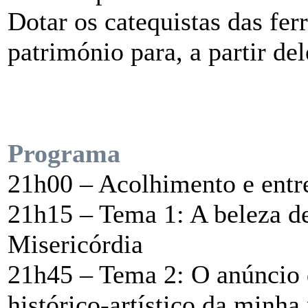
Dotar os catequistas das fer
património para, a partir de
Programa
21h00 – Acolhimento e ent
21h15 – Tema 1: A beleza d
Misericórdia
21h45 – Tema 2: O anúncio d
histórico-artístico da minha