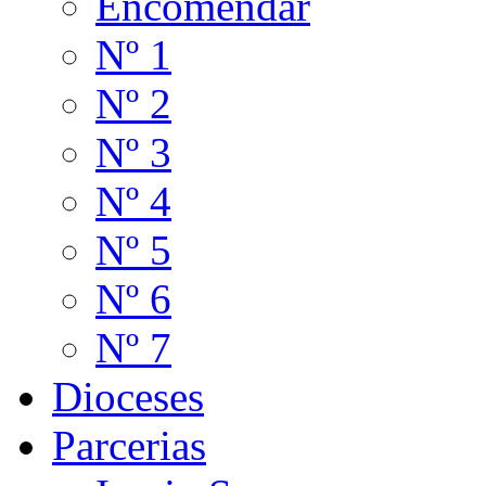
Encomendar
Nº 1
Nº 2
Nº 3
Nº 4
Nº 5
Nº 6
Nº 7
Dioceses
Parcerias