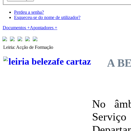
Perdeu a senha?
Esqueceu-se do nome de utilizador?
Documentos
+
Apontadores
+
Leiria: Acção de Formação
A B
No âmb
Serviç
Departa