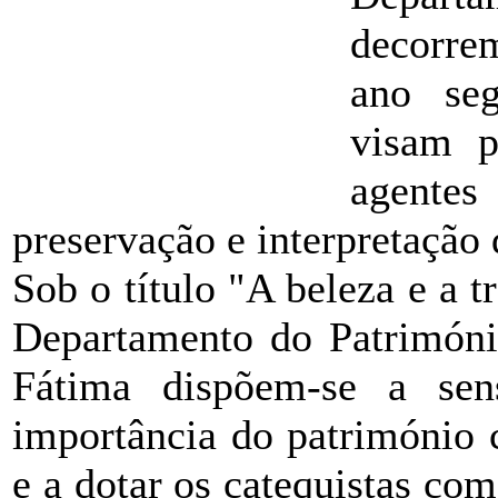
decorrem
ano se
visam p
agente
preservação e interpretação
Sob o título "A beleza e a 
Departamento do Património
Fátima dispõem-se a sens
importância do património 
e a dotar os catequistas com