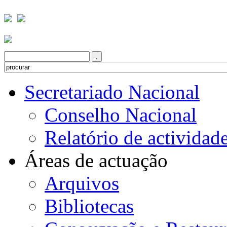
issão
Secretariado Nacional
Conselho Nacional
Relatório de actividad
Áreas de actuação
Arquivos
Bibliotecas