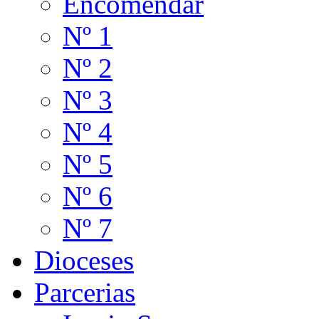
Encomendar
Nº 1
Nº 2
Nº 3
Nº 4
Nº 5
Nº 6
Nº 7
Dioceses
Parcerias