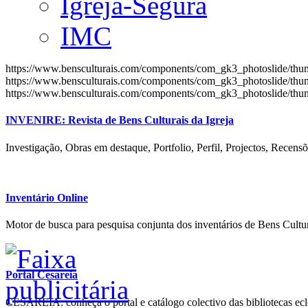
Igreja-Segura
IMC
https://www.bensculturais.com/components/com_gk3_photoslide/th
https://www.bensculturais.com/components/com_gk3_photoslide/th
https://www.bensculturais.com/components/com_gk3_photoslide/th
INVENIRE: Revista de Bens Culturais da Igreja
Investigação, Obras em destaque, Portfolio, Perfil, Projectos, Recensõ
Inventário Online
Motor de busca para pesquisa conjunta dos inventários de Bens Cultur
Portal Cesareia
CESAREIA: conheça o portal e catálogo colectivo das bibliotecas ecles