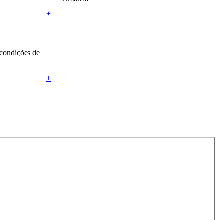
+
 condições de
+