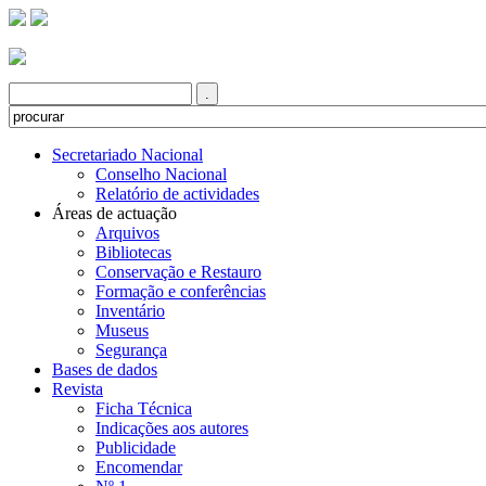
Secretariado Nacional
Conselho Nacional
Relatório de actividades
Áreas de actuação
Arquivos
Bibliotecas
Conservação e Restauro
Formação e conferências
Inventário
Museus
Segurança
Bases de dados
Revista
Ficha Técnica
Indicações aos autores
Publicidade
Encomendar