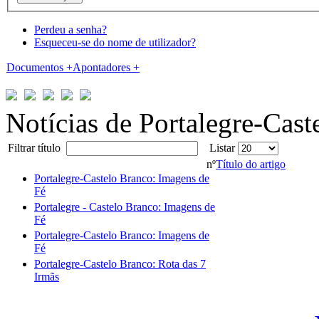
Perdeu a senha?
Esqueceu-se do nome de utilizador?
Documentos
+
Apontadores
+
Notícias de Portalegre-Cast
Filtrar título
Listar
nº
Título do artigo
Portalegre-Castelo Branco: Imagens de
Fé
Portalegre - Castelo Branco: Imagens de
Fé
Portalegre-Castelo Branco: Imagens de
Fé
Portalegre-Castelo Branco: Rota das 7
Irmãs