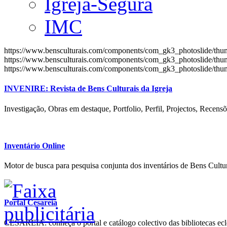
Igreja-Segura
IMC
https://www.bensculturais.com/components/com_gk3_photoslide/th
https://www.bensculturais.com/components/com_gk3_photoslide/th
https://www.bensculturais.com/components/com_gk3_photoslide/th
INVENIRE: Revista de Bens Culturais da Igreja
Investigação, Obras em destaque, Portfolio, Perfil, Projectos, Recensõ
Inventário Online
Motor de busca para pesquisa conjunta dos inventários de Bens Cultur
Portal Cesareia
CESAREIA: conheça o portal e catálogo colectivo das bibliotecas ecles