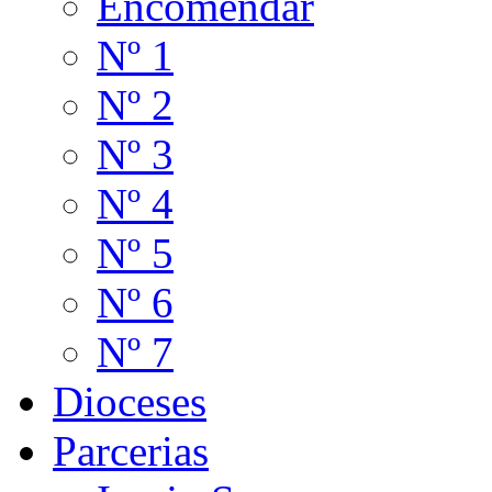
Encomendar
Nº 1
Nº 2
Nº 3
Nº 4
Nº 5
Nº 6
Nº 7
Dioceses
Parcerias