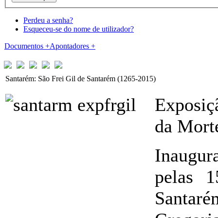
Perdeu a senha?
Esqueceu-se do nome de utilizador?
Documentos
+
Apontadores
+
Santarém: São Frei Gil de Santarém (1265-2015)
Exposi
da Morte
Inaugur
pelas 
Santaré