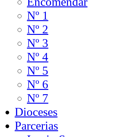
Encomendar
Nº 1
Nº 2
Nº 3
Nº 4
Nº 5
Nº 6
Nº 7
Dioceses
Parcerias