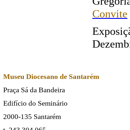
Gregor
Convite
Exposiç
Dezembr
Museu Diocesano de Santarém
Praça Sá da Bandeira
Edifício do Seminário
2000-135 Santarém
t. 243 304 065