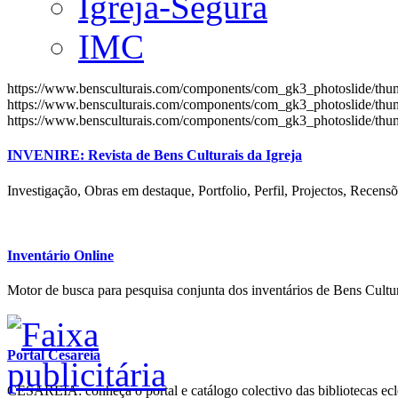
Igreja-Segura
IMC
https://www.bensculturais.com/components/com_gk3_photoslide/th
https://www.bensculturais.com/components/com_gk3_photoslide/th
https://www.bensculturais.com/components/com_gk3_photoslide/th
INVENIRE: Revista de Bens Culturais da Igreja
Investigação, Obras em destaque, Portfolio, Perfil, Projectos, Recensõ
Inventário Online
Motor de busca para pesquisa conjunta dos inventários de Bens Cultur
Portal Cesareia
CESAREIA: conheça o portal e catálogo colectivo das bibliotecas ecles