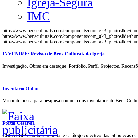
Igreja-Segura
IMC
https://www.bensculturais.com/components/com_gk3_photoslide/th
https://www.bensculturais.com/components/com_gk3_photoslide/th
https://www.bensculturais.com/components/com_gk3_photoslide/th
INVENIRE: Revista de Bens Culturais da Igreja
Investigação, Obras em destaque, Portfolio, Perfil, Projectos, Recensõ
Inventário Online
Motor de busca para pesquisa conjunta dos inventários de Bens Cultur
Portal Cesareia
CESAREIA: conheça o portal e catálogo colectivo das bibliotecas ecles