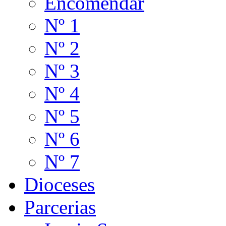
Encomendar
Nº 1
Nº 2
Nº 3
Nº 4
Nº 5
Nº 6
Nº 7
Dioceses
Parcerias