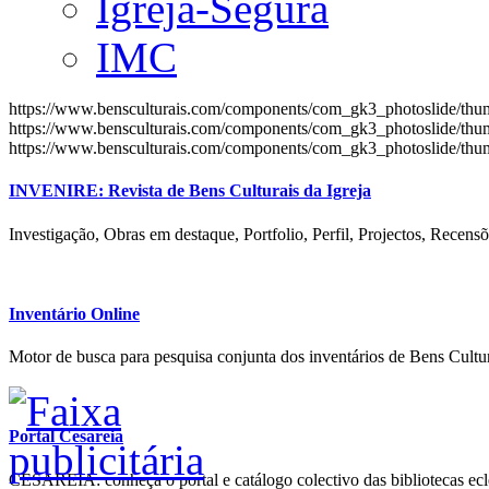
Igreja-Segura
IMC
https://www.bensculturais.com/components/com_gk3_photoslide/th
https://www.bensculturais.com/components/com_gk3_photoslide/th
https://www.bensculturais.com/components/com_gk3_photoslide/th
INVENIRE: Revista de Bens Culturais da Igreja
Investigação, Obras em destaque, Portfolio, Perfil, Projectos, Recensõ
Inventário Online
Motor de busca para pesquisa conjunta dos inventários de Bens Cultur
Portal Cesareia
CESAREIA: conheça o portal e catálogo colectivo das bibliotecas ecles