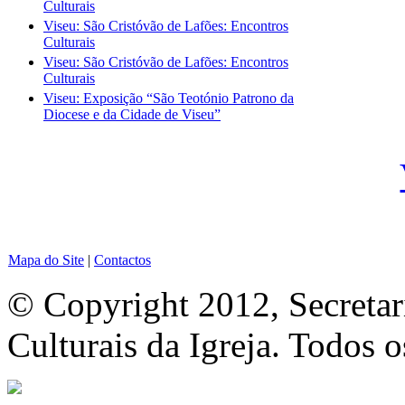
Culturais
Viseu: São Cristóvão de Lafões: Encontros
Culturais
Viseu: São Cristóvão de Lafões: Encontros
Culturais
Viseu: Exposição “São Teotónio Patrono da
Diocese e da Cidade de Viseu”
Mapa do Site
|
Contactos
© Copyright 2012, Secretar
Culturais da Igreja. Todos o