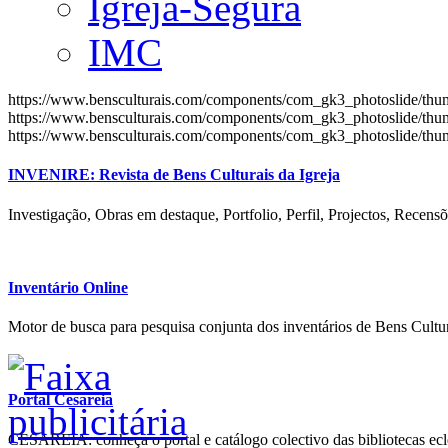
Igreja-Segura
IMC
https://www.bensculturais.com/components/com_gk3_photoslide/th
https://www.bensculturais.com/components/com_gk3_photoslide/th
https://www.bensculturais.com/components/com_gk3_photoslide/th
INVENIRE: Revista de Bens Culturais da Igreja
Investigação, Obras em destaque, Portfolio, Perfil, Projectos, Recensõ
Inventário Online
Motor de busca para pesquisa conjunta dos inventários de Bens Cultur
Portal Cesareia
CESAREIA: conheça o portal e catálogo colectivo das bibliotecas ecles