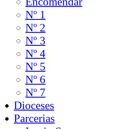
Encomendar
Nº 1
Nº 2
Nº 3
Nº 4
Nº 5
Nº 6
Nº 7
Dioceses
Parcerias