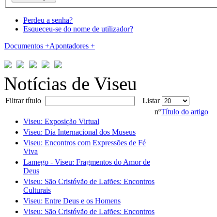
Perdeu a senha?
Esqueceu-se do nome de utilizador?
Documentos
+
Apontadores
+
Notícias de Viseu
Filtrar título
Listar
nº
Título do artigo
Viseu: Exposição Virtual
Viseu: Dia Internacional dos Museus
Viseu: Encontros com Expressões de Fé
Viva
Lamego - Viseu: Fragmentos do Amor de
Deus
Viseu: São Cristóvão de Lafões: Encontros
Culturais
Viseu: Entre Deus e os Homens
Viseu: São Cristóvão de Lafões: Encontros