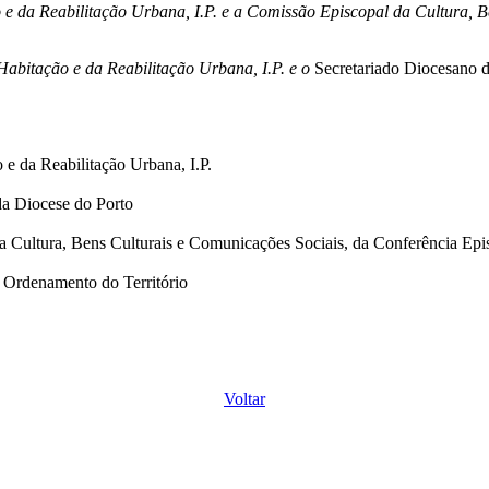
 e da Reabilitação Urbana, I.P. e a Comissão Episcopal da Cultura, B
a Habitação e da Reabilitação Urbana, I.P. e o
Secretariado Diocesano d
 e da Reabilitação Urbana, I.P.
da Diocese do Porto
a Cultura, Bens Culturais e Comunicações Sociais, da Conferência Epi
o Ordenamento do Território
Voltar