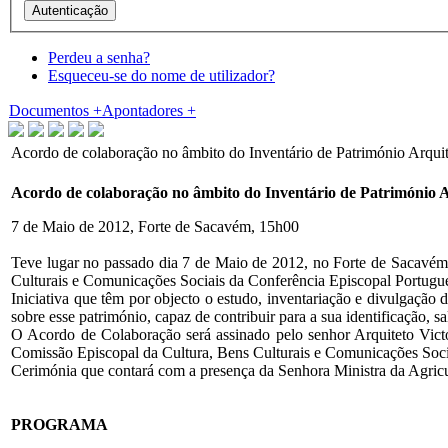
Perdeu a senha?
Esqueceu-se do nome de utilizador?
Documentos
+
Apontadores
+
Acordo de colaboração no âmbito do Inventário de Património Arqui
Acordo de colaboração no âmbito do Inventário de Património A
7 de Maio de 2012, Forte de Sacavém, 15h00
Teve lugar no passado dia 7 de Maio de 2012, no Forte de Sacavém,
Culturais e Comunicações Sociais da Conferência Episcopal Portugu
Iniciativa que têm por objecto o estudo, inventariação e divulgação 
sobre esse património, capaz de contribuir para a sua identificação, s
O Acordo de Colaboração será assinado pelo senhor Arquiteto Vict
Comissão Episcopal da Cultura, Bens Culturais e Comunicações Soci
Cerimónia que contará com a presença da Senhora Ministra da Agricu
PROGRAMA