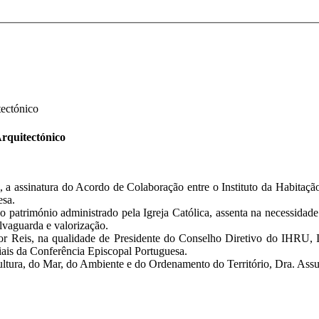
tectónico
rquitectónico
 a assinatura do Acordo de Colaboração entre o Instituto da Habitaçã
esa.
do património administrado pela Igreja Católica, assenta na necessidad
alvaguarda e valorização.
or Reis, na qualidade de Presidente do Conselho Diretivo do IHRU, I
ais da Conferência Episcopal Portuguesa.
ltura, do Mar, do Ambiente e do Ordenamento do Território, Dra. Assu