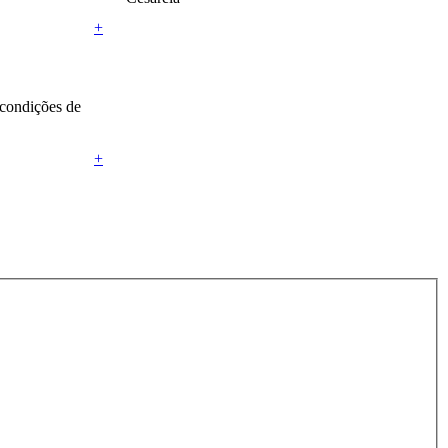
+
 condições de
+