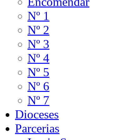
Encomendar
Nº 1
Nº 2
Nº 3
Nº 4
Nº 5
Nº 6
Nº 7
Dioceses
Parcerias