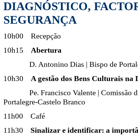
DIAGNÓSTICO, FACTOR
SEGURANÇA
10h00 Recepção
10h15
Abertura
D. Antonino Dias | Bispo de Porta
10h30
A gestão dos Bens Culturais na 
Pe. Francisco Valente | Comissão d
Portalegre-Castelo Branco
11h00 Café
11h30
Sinalizar e identificar: a impor