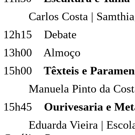
Carlos Costa | Samthi
12h15 Debate
13h00 Almoço
15h00
Têxteis e Paramen
Manuela Pinto da Cost
15h45
Ourivesaria e Met
Eduarda Vieira | Escol