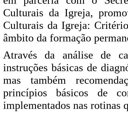
em parceria com o Secre
Culturais da Igreja, pro
Culturais da Igreja: Critér
âmbito da formação permane
Através da análise de cas
instruções básicas de diagn
mas também recomendaçõ
princípios básicos de co
implementados nas rotinas q