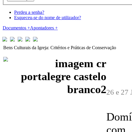
Perdeu a senha?
Esqueceu-se do nome de utilizador?
Documentos
+
Apontadores
+
Bens Culturais da Igreja: Critérios e Práticas de Conservação
26 e 27 
Domí
com 