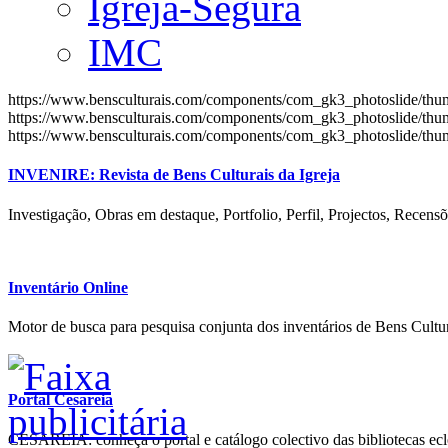
Igreja-Segura
IMC
https://www.bensculturais.com/components/com_gk3_photoslide/th
https://www.bensculturais.com/components/com_gk3_photoslide/th
https://www.bensculturais.com/components/com_gk3_photoslide/th
INVENIRE: Revista de Bens Culturais da Igreja
Investigação, Obras em destaque, Portfolio, Perfil, Projectos, Recensõ
Inventário Online
Motor de busca para pesquisa conjunta dos inventários de Bens Cultur
Portal Cesareia
CESAREIA: conheça o portal e catálogo colectivo das bibliotecas ecles