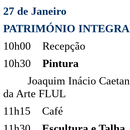
27 de Janeiro
PATRIMÓNIO INTEGRA
10h00 Recepção
10h30
Pintura
Joaquim Inácio Caetano
da Arte FLUL
11h15 Café
11h30
Escultura e Talha