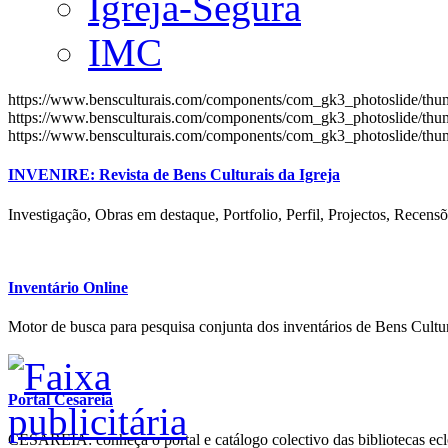
Igreja-Segura
IMC
https://www.bensculturais.com/components/com_gk3_photoslide/th
https://www.bensculturais.com/components/com_gk3_photoslide/th
https://www.bensculturais.com/components/com_gk3_photoslide/th
INVENIRE: Revista de Bens Culturais da Igreja
Investigação, Obras em destaque, Portfolio, Perfil, Projectos, Recensõ
Inventário Online
Motor de busca para pesquisa conjunta dos inventários de Bens Cultur
Portal Cesareia
CESAREIA: conheça o portal e catálogo colectivo das bibliotecas ecles