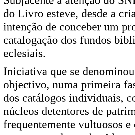
Subjacente à atenção do SNB
do Livro esteve, desde a cr
intenção de conceber um pro
catalogação dos fundos bibli
eclesiais.
Iniciativa que se denominou
objectivo, numa primeira fas
dos catálogos individuais, 
núcleos detentores de patri
frequentemente vultuosos e 