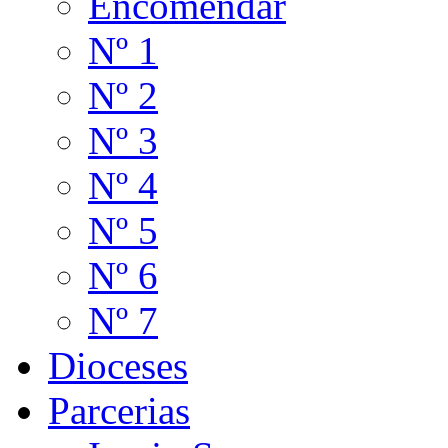
Encomendar
Nº 1
Nº 2
Nº 3
Nº 4
Nº 5
Nº 6
Nº 7
Dioceses
Parcerias