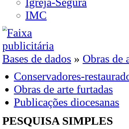
Igreja-Segura
IMC
Bases de dados
»
Obras de a
Conservadores-restaurad
Obras de arte furtadas
Publicações diocesanas
PESQUISA SIMPLES