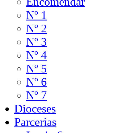
Encomendar
Nº 1
Nº 2
Nº 3
Nº 4
Nº 5
Nº 6
Nº 7
Dioceses
Parcerias