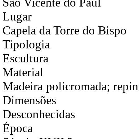
São Vicente do Paúl
Lugar
Capela da Torre do Bispo
Tipologia
Escultura
Material
Madeira policromada; repint
Dimensões
Desconhecidas
Época