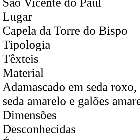
São Vicente do Paúl
Lugar
Capela da Torre do Bispo
Tipologia
Têxteis
Material
Adamascado em seda roxo, c
seda amarelo e galões amare
Dimensões
Desconhecidas