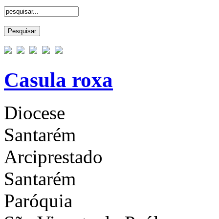
Casula roxa
Diocese
Santarém
Arciprestado
Santarém
Paróquia