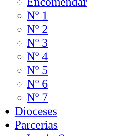
Encomendar
Nº 1
Nº 2
Nº 3
Nº 4
Nº 5
Nº 6
Nº 7
Dioceses
Parcerias