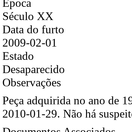
Época
Século XX
Data do furto
2009-02-01
Estado
Desaparecido
Observações
Peça adquirida no ano de 1
2010-01-29. Não há suspei
Documentos Associados