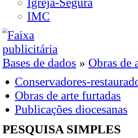
Igreja-Segura
IMC
Bases de dados
»
Obras de a
Conservadores-restaurad
Obras de arte furtadas
Publicações diocesanas
PESQUISA SIMPLES