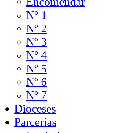
Encomendar
Nº 1
Nº 2
Nº 3
Nº 4
Nº 5
Nº 6
Nº 7
Dioceses
Parcerias