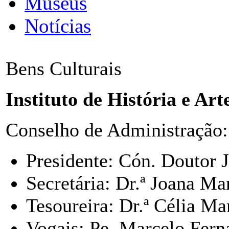
Museus
Notícias
Bens Culturais
Instituto de História e Art
Conselho de Administração:
Presidente: Cón. Doutor 
Secretária: Dr.ª Joana M
Tesoureira: Dr.ª Célia Ma
Vogais: Pe. Marcelo Fern