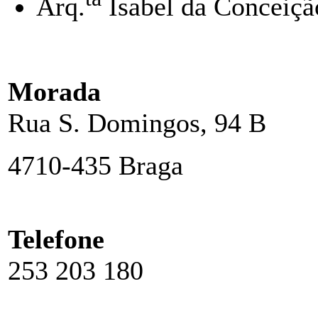
Arq.
Isabel da Conceiçã
Morada
Rua S. Domingos, 94 B
4710-435 Braga
Telefone
253 203 180