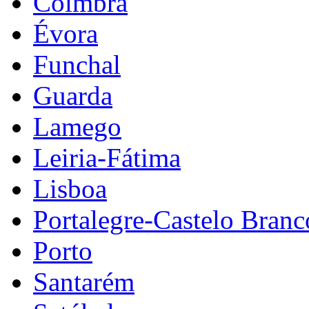
Coimbra
Évora
Funchal
Guarda
Lamego
Leiria-Fátima
Lisboa
Portalegre-Castelo Branc
Porto
Santarém