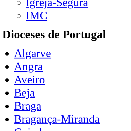
Igreja-Segura
IMC
Dioceses de Portugal
Algarve
Angra
Aveiro
Beja
Braga
Bragança-Miranda