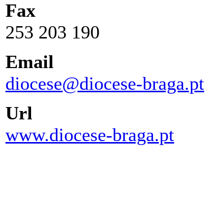
Fax
253 203 190
Email
diocese@diocese-braga.pt
Url
www.diocese-braga.pt