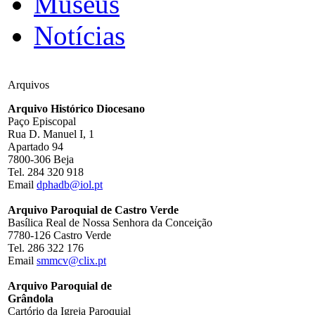
Museus
Notícias
Arquivos
Arquivo Histórico Diocesano
Paço Episcopal
Rua D. Manuel I, 1
Apartado 94
7800-306 Beja
Tel. 284 320 918
Email
dphadb@iol.pt
Arquivo Paroquial de Castro Verde
Basílica Real de Nossa Senhora da Conceição
7780-126 Castro Verde
Tel. 286 322 176
Email
smmcv@clix.pt
Arquivo Paroquial de
Grândola
Cartório da Igreja Paroquial