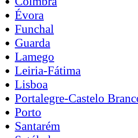
Coimbra
Évora
Funchal
Guarda
Lamego
Leiria-Fátima
Lisboa
Portalegre-Castelo Branc
Porto
Santarém