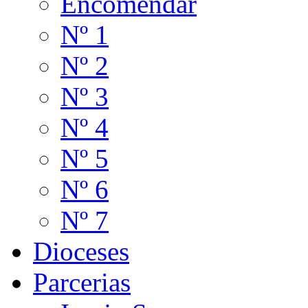
Encomendar
Nº 1
Nº 2
Nº 3
Nº 4
Nº 5
Nº 6
Nº 7
Dioceses
Parcerias