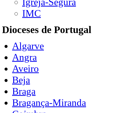
Igreja-Segura
IMC
Dioceses de Portugal
Algarve
Angra
Aveiro
Beja
Braga
Bragança-Miranda