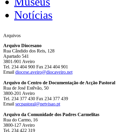
Museus
Notícias
Arquivos
Arquivo Diocesano
Rua Cândido dos Reis, 128
Apartado 541
3801-901 Aveiro
Tel. 234 404 900 Fax 234 404 901
Email
diocese.aveiro@diocaveiro.net
Arquivo do Centro de Documentação de Acção Pastoral
Rua de José Estêvão, 50
3800-201 Aveiro
Tel. 234 377 430 Fax 234 377 439
Email
secpastoral@netvisao.pt
Arquivo da Comunidade dos Padres Carmelitas
Rua do Carmo, 16
3800-127 Aveiro
Tel. 234 422 319