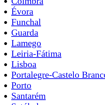
Coimbra
Évora
Funchal
Guarda
Lamego
Leiria-Fátima
Lisboa
Portalegre-Castelo Branc
Porto
Santarém