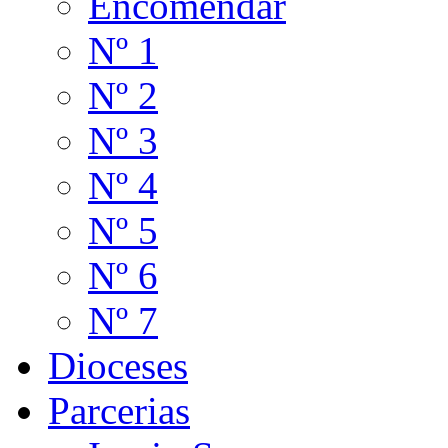
Encomendar
Nº 1
Nº 2
Nº 3
Nº 4
Nº 5
Nº 6
Nº 7
Dioceses
Parcerias