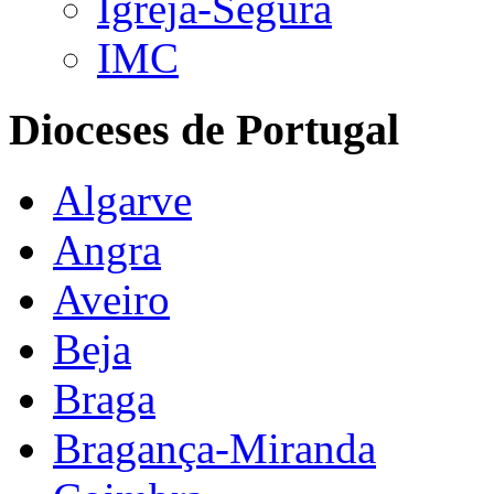
Igreja-Segura
IMC
Dioceses de Portugal
Algarve
Angra
Aveiro
Beja
Braga
Bragança-Miranda