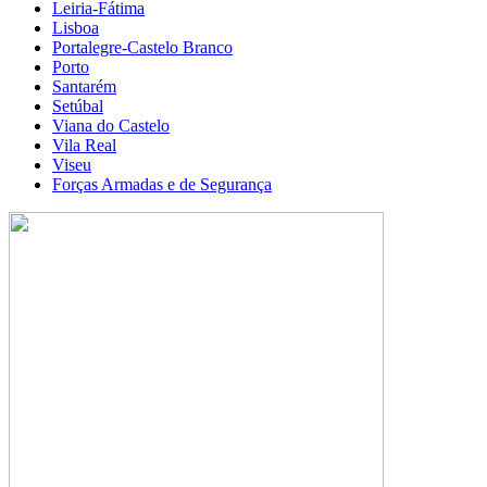
Leiria-Fátima
Lisboa
Portalegre-Castelo Branco
Porto
Santarém
Setúbal
Viana do Castelo
Vila Real
Viseu
Forças Armadas e de Segurança