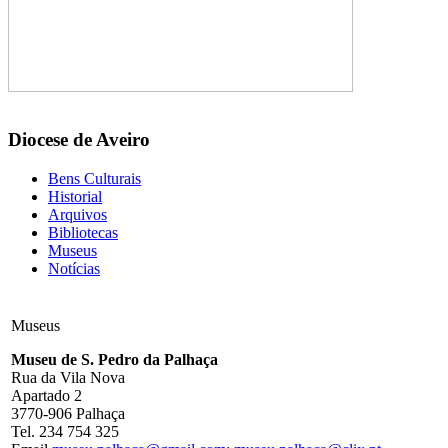
Diocese de Aveiro
Bens Culturais
Historial
Arquivos
Bibliotecas
Museus
Notícias
Museus
Museu de S. Pedro da Palhaça
Rua da Vila Nova
Apartado 2
3770-906 Palhaça
Tel. 234 754 325